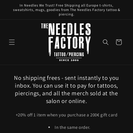
Skip to
In Needles We Trust! Free Shipping all Europe t-shirts,
content
sweatshirts, mugs, goodies from The Needles Factory tattoo &
piercing.
Cart
No shipping frees - sent instantly to you
inbox. You can use it to pay for tattoos,
piercings, and all the merch sold at the
salon or online.
+20% off 1 item when you purchase a 200€ gift card
In the same order.