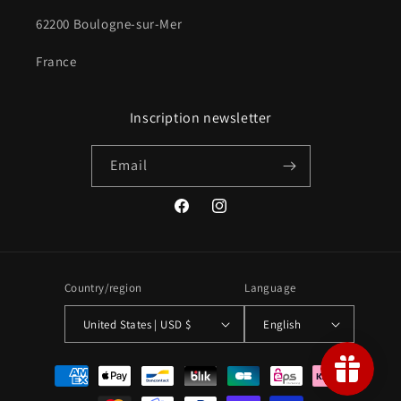
62200 Boulogne-sur-Mer
France
Inscription newsletter
Email
Facebook
Instagram
Country/region
Language
United States | USD $
English
Payment
methods