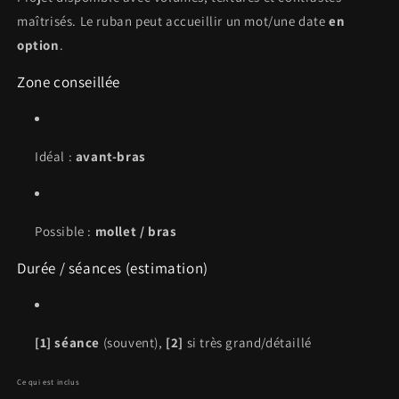
maîtrisés. Le ruban peut accueillir un mot/une date
en
option
.
Zone conseillée
Idéal :
avant-bras
Possible :
mollet / bras
Durée / séances (estimation)
[1] séance
(souvent),
[2]
si très grand/détaillé
Ce qui est inclus