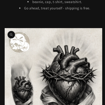
beanie, cap, t-shirt, sweatshirt.
Go ahead, treat yourself - shipping is free.
Skip to
product
information